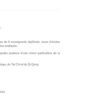
.
se de 9 enseignants diplômés, issus d’écoles
line pratiquée.
utés porteurs d’une vision particulière de la
Yoga, du Tai Chi et du Qi Qong.
ires