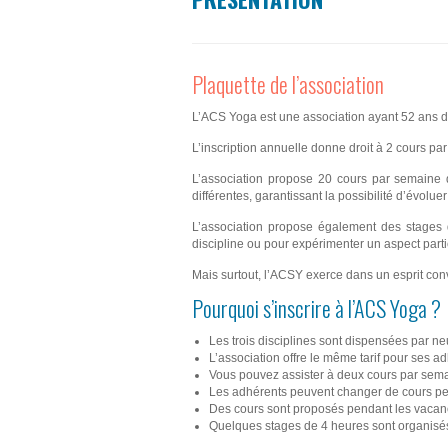
Plaquette de l’association
L’ACS Yoga est une association ayant 52 ans d
L’inscription annuelle donne droit à 2 cours pa
L’association propose 20 cours par semaine 
différentes, garantissant la possibilité d’évol
L’association propose également des stages d
discipline ou pour expérimenter un aspect part
Mais surtout, l’ACSY exerce dans un esprit conv
Pourquoi s’inscrire à l’ACS Yoga ?
Les trois disciplines sont dispensées par ne
L’association offre le même tarif pour ses a
Vous pouvez assister à deux cours par sem
Les adhérents peuvent changer de cours pe
Des cours sont proposés pendant les vacan
Quelques stages de 4 heures sont organisés