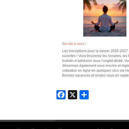
Bel été à vous !
Les inscriptions pour la saison 2026-2027 
ouvertes ! Vous trouverez les horaires, les ta
bulletin d’adhésion sous l’onglet dédié. V
désormais également vous inscrire et régle
cotisation en ligne en quelques clics via H
Bonnes vacances et rendez-vous en sep
Facebook
X
Partager