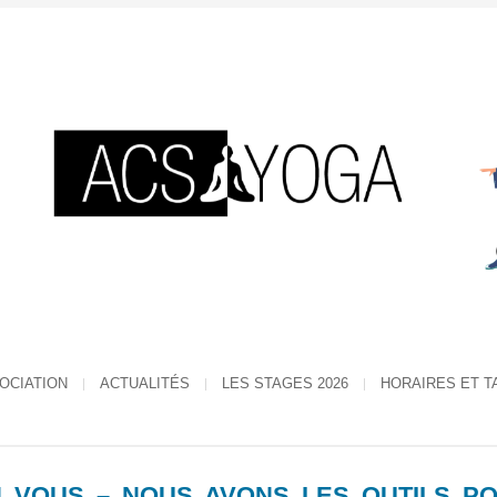
SOCIATION
ACTUALITÉS
LES STAGES 2026
HORAIRES ET T
N VOUS – NOUS AVONS LES OUTILS P