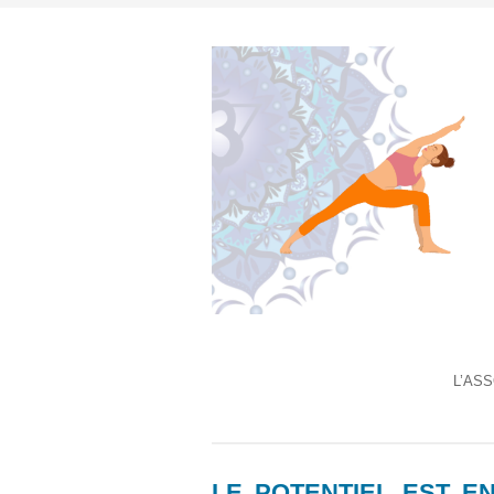
L’AS
LE POTENTIEL EST E