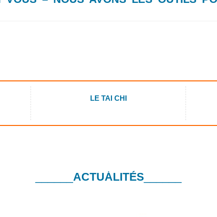
LE TAI CHI
.
______
ACTUALITÉS
______