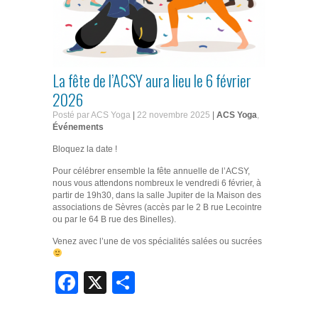
La fête de l’ACSY aura lieu le 6 février
2026
Posté par ACS Yoga
|
22 novembre 2025
|
ACS Yoga
,
Événements
Bloquez la date !
Pour célébrer ensemble la fête annuelle de l’ACSY,
nous vous attendons nombreux le vendredi 6 février, à
partir de 19h30, dans la salle Jupiter de la Maison des
associations de Sèvres (accès par le 2 B rue Lecointre
ou par le 64 B rue des Binelles).
Venez avec l’une de vos spécialités salées ou sucrées
Facebook
X
Partager