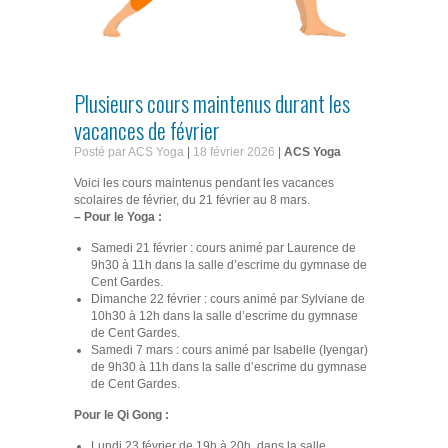
Plusieurs cours maintenus durant les
vacances de février
Posté par ACS Yoga
|
18 février 2026
|
ACS Yoga
Voici les cours maintenus pendant les vacances
scolaires de février, du 21 février au 8 mars.
– Pour le Yoga :
Samedi 21 février : cours animé par Laurence de
9h30 à 11h dans la salle d’escrime du gymnase de
Cent Gardes.
Dimanche 22 février : cours animé par Sylviane de
10h30 à 12h dans la salle d’escrime du gymnase
de Cent Gardes.
Samedi 7 mars : cours animé par Isabelle (Iyengar)
de 9h30 à 11h dans la salle d’escrime du gymnase
de Cent Gardes.
Pour le Qi Gong :
Lundi 23 février de 19h à 20h, dans la salle