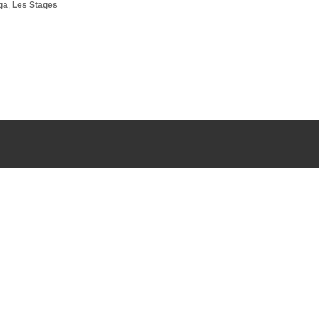
ga
,
Les Stages