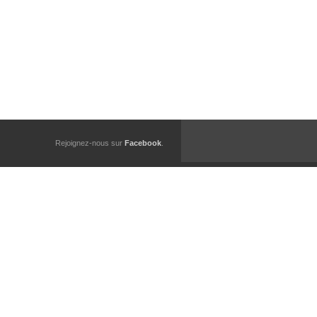
Rejoignez-nous sur
Facebook
.